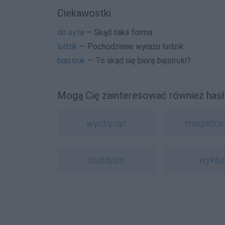
Ciekawostki
do syta
— Skąd taka forma
ludzik
— Pochodzenie wyrazu
ludzik
bajstruk
— To skąd się biorą
bajstruki
?
Mogą Cię zainteresować również hasł
wychynąć
magnifice
buddyzm
wykłu