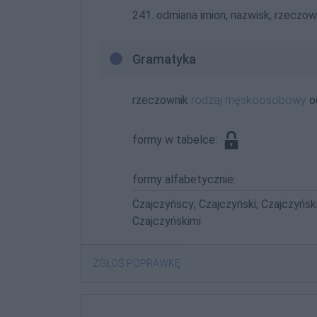
241. odmiana imion, nazwisk, rzeczown
Gramatyka
rzeczownik
rodzaj męskoosobowy
o
formy w tabelce:
formy alfabetycznie:
Czajczyńscy; Czajczyński; Czajczyńsk
Czajczyńskimi
ZGŁOŚ POPRAWKĘ