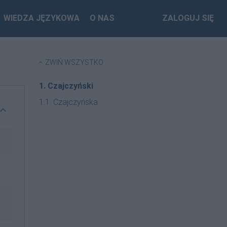
WIEDZA JĘZYKOWA
O NAS
ZALOGUJ SIĘ
ZWIŃ WSZYSTKO
1. Czajczyński
1.1. Czajczyńska