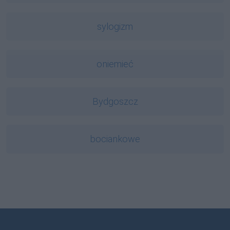
sylogizm
oniemieć
Bydgoszcz
bociankowe