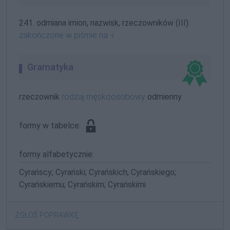
241. odmiana imion, nazwisk, rzeczowników (III):
zakończone w piśmie na
-i
Gramatyka
rzeczownik
rodzaj męskoosobowy
odmienny
formy w tabelce:
formy alfabetycznie:
Cyrańscy; Cyrański; Cyrańskich; Cyrańskiego;
Cyrańskiemu; Cyrańskim; Cyrańskimi
ZGŁOŚ POPRAWKĘ