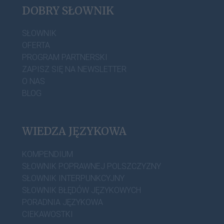
DOBRY SŁOWNIK
SŁOWNIK
OFERTA
PROGRAM PARTNERSKI
ZAPISZ SIĘ NA NEWSLETTER
O NAS
BLOG
WIEDZA JĘZYKOWA
KOMPENDIUM
SŁOWNIK POPRAWNEJ POLSZCZYZNY
SŁOWNIK INTERPUNKCYJNY
SŁOWNIK BŁĘDÓW JĘZYKOWYCH
PORADNIA JĘZYKOWA
CIEKAWOSTKI