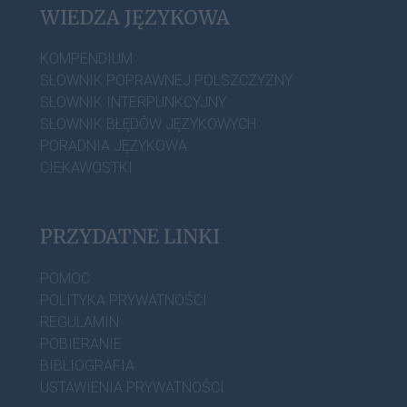
WIEDZA JĘZYKOWA
KOMPENDIUM
SŁOWNIK POPRAWNEJ POLSZCZYZNY
SŁOWNIK INTERPUNKCYJNY
SŁOWNIK BŁĘDÓW JĘZYKOWYCH
PORADNIA JĘZYKOWA
CIEKAWOSTKI
PRZYDATNE LINKI
POMOC
POLITYKA PRYWATNOŚCI
REGULAMIN
POBIERANIE
BIBLIOGRAFIA
USTAWIENIA PRYWATNOŚCI