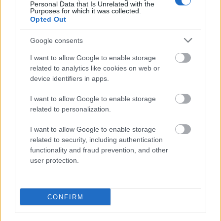
Personal Data that Is Unrelated with the
Purposes for which it was collected.
pleonazm
Opted Out
Google consents
narcyz
I want to allow Google to enable storage
related to analytics like cookies on web or
device identifiers in apps.
konwentykiel
I want to allow Google to enable storage
related to personalization.
przyżec
I want to allow Google to enable storage
related to security, including authentication
functionality and fraud prevention, and other
user protection.
Niamej
CONFIRM
Azerbejdżan