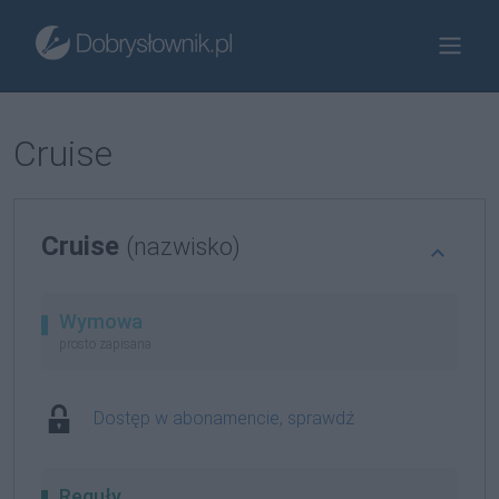
Cruise
Cruise
(nazwisko)
Wymowa
prosto zapisana
Dostęp w abonamencie, sprawdź
Reguły