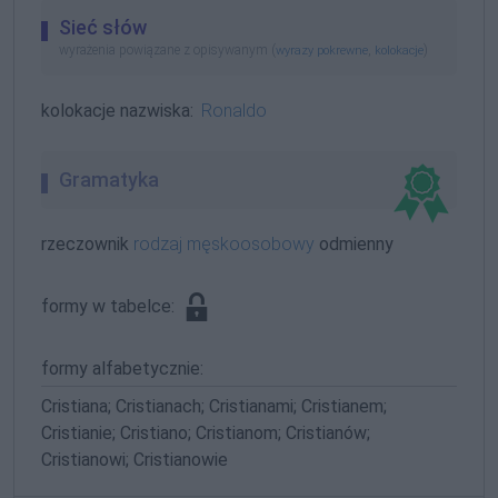
Sieć słów
wyrażenia powiązane z opisywanym (
,
)
wyrazy pokrewne
kolokacje
kolokacje nazwiska:
Ronaldo
Gramatyka
rzeczownik
rodzaj męskoosobowy
odmienny
formy w tabelce:
formy alfabetycznie:
Cristiana; Cristianach; Cristianami; Cristianem;
Cristianie; Cristiano; Cristianom; Cristianów;
Cristianowi; Cristianowie