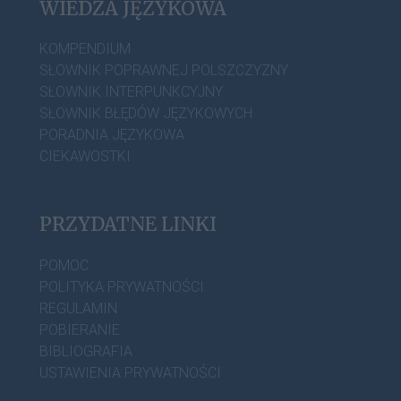
WIEDZA JĘZYKOWA
KOMPENDIUM
SŁOWNIK POPRAWNEJ POLSZCZYZNY
SŁOWNIK INTERPUNKCYJNY
SŁOWNIK BŁĘDÓW JĘZYKOWYCH
PORADNIA JĘZYKOWA
CIEKAWOSTKI
PRZYDATNE LINKI
POMOC
POLITYKA PRYWATNOŚCI
REGULAMIN
POBIERANIE
BIBLIOGRAFIA
USTAWIENIA PRYWATNOŚCI