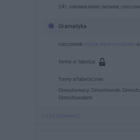
241. odmiana imion, nazwisk, rzeczown
Gramatyka
rzeczownik
rodzaj męskoosobowy
o
formy w tabelce:
formy alfabetycznie:
Cimochowscy; Cimochowski; Cimoch
Cimochowskimi
ZGŁOŚ POPRAWKĘ