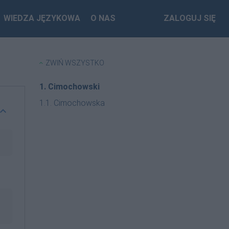
WIEDZA JĘZYKOWA
O NAS
ZALOGUJ SIĘ
ZWIŃ WSZYSTKO
1. Cimochowski
1.1. Cimochowska