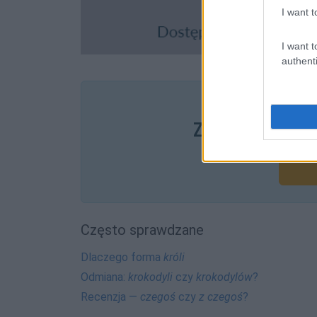
I want t
I want t
authenti
Pozostały wątp
Zobacz, co zysk
Często sprawdzane
Dlaczego forma
króli
Odmiana:
krokodyli
czy
krokodylów
?
Recenzja —
czegoś
czy
z czegoś
?