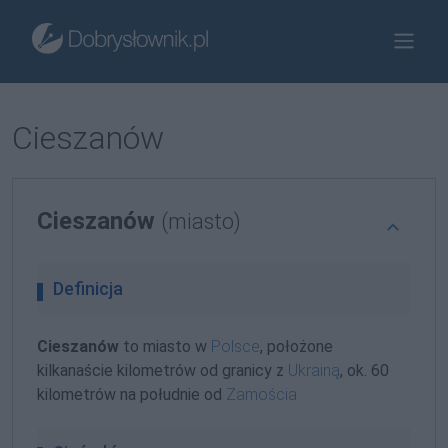
Cieszanów
Cieszanów
(miasto)
Definicja
Cieszanów
to miasto w
Polsce
, położone
kilkanaście kilometrów od granicy z
Ukrainą
, ok. 60
kilometrów na południe od
Zamościa