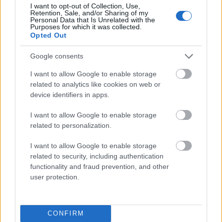
I want to opt-out of Collection, Use,
Kaszub
Retention, Sale, and/or Sharing of my
Personal Data that Is Unrelated with the
Purposes for which it was collected.
Opted Out
Pas Biblijny
Google consents
I want to allow Google to enable storage
related to analytics like cookies on web or
edykuł
device identifiers in apps.
I want to allow Google to enable storage
samoczwart
related to personalization.
I want to allow Google to enable storage
related to security, including authentication
San Marino
functionality and fraud prevention, and other
user protection.
opierać
CONFIRM