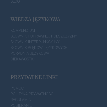
BLOG
WIEDZA JĘZYKOWA
KOMPENDIUM
SŁOWNIK POPRAWNEJ POLSZCZYZNY
SŁOWNIK INTERPUNKCYJNY
SŁOWNIK BŁĘDÓW JĘZYKOWYCH
PORADNIA JĘZYKOWA
CIEKAWOSTKI
PRZYDATNE LINKI
POMOC
POLITYKA PRYWATNOŚCI
REGULAMIN
POBIERANIE