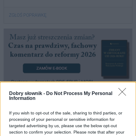
ZGŁOŚ POPRAWKĘ
Dobry słownik -
Do Not Process My Personal
Information
Pozostały wątpliwości? Brakuje czegoś w haśle?
Zobacz, co zyskują abonenci Dobrego słownika.
If you wish to opt-out of the sale, sharing to third parties, or
processing of your personal or sensitive information for
targeted advertising by us, please use the below opt-out
SPRAWDŹ
section to confirm your selection. Please note that after your