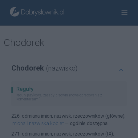
Chodorek
Chodorek
(nazwisko)
Reguły
reguły językowe, zasady pisowni (nowe opracowanie z
komentarzami)
226. odmiana imion, nazwisk, rzeczowników (główne):
imiona i nazwiska kobiet
— ogólnie dostępna
271. odmiana imion, nazwisk, rzeczowników (IX):