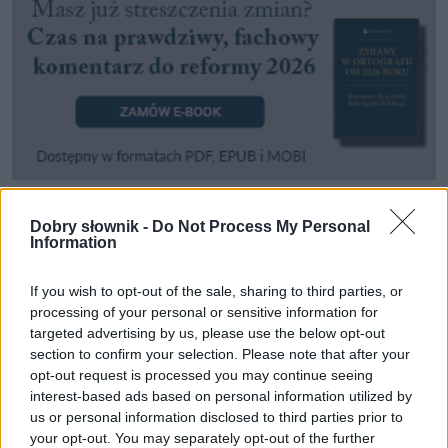
Dobry słownik -
Do Not Process My Personal
Pozostały wątpliwości? Brakuje czegoś w haśle?
Information
Zobacz, co zyskują abonenci Dobrego słownika.
If you wish to opt-out of the sale, sharing to third parties, or
SPRAWDŹ
processing of your personal or sensitive information for
targeted advertising by us, please use the below opt-out
section to confirm your selection. Please note that after your
opt-out request is processed you may continue seeing
Często sprawdzane
interest-based ads based on personal information utilized by
us or personal information disclosed to third parties prior to
Wykropkowany
zaj…sty
your opt-out. You may separately opt-out of the further