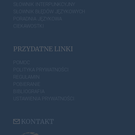
SŁOWNIK INTERPUNKCYJNY
SŁOWNIK BŁĘDÓW JĘZYKOWYCH
PORADNIA JĘZYKOWA
CIEKAWOSTKI
PRZYDATNE LINKI
POMOC
POLITYKA PRYWATNOŚCI
REGULAMIN
POBIERANIE
BIBLIOGRAFIA
USTAWIENIA PRYWATNOŚCI
KONTAKT