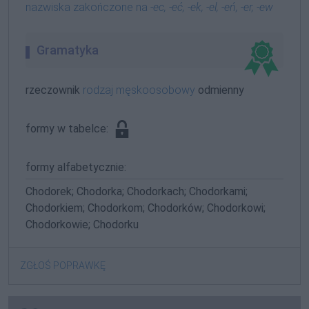
nazwiska zakończone na
-ec, -eć, -ek, -el, -eń, -er, -ew
Gramatyka
rzeczownik
rodzaj męskoosobowy
odmienny
formy w tabelce:
formy alfabetycznie:
Chodorek; Chodorka; Chodorkach; Chodorkami;
Chodorkiem; Chodorkom; Chodorków; Chodorkowi;
Chodorkowie; Chodorku
ZGŁOŚ POPRAWKĘ