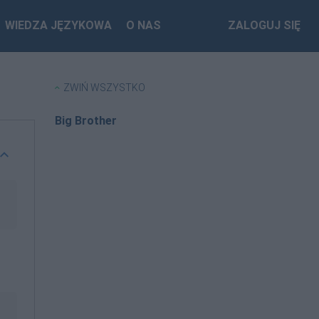
WIEDZA JĘZYKOWA
O NAS
ZALOGUJ SIĘ
ZWIŃ WSZYSTKO
Big Brother