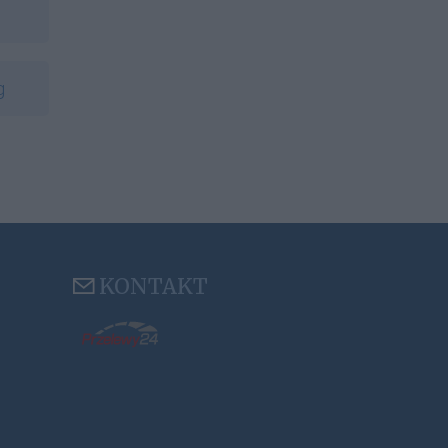
g
KONTAKT