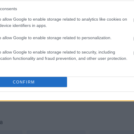
SPRAWDŹ
consents
o allow Google to enable storage related to analytics like cookies on
evice identifiers in apps.
o allow Google to enable storage related to personalization.
o allow Google to enable storage related to security, including
cation functionality and fraud prevention, and other user protection.
CONFIRM
a