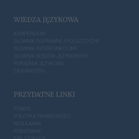
WIEDZA JĘZYKOWA
KOMPENDIUM
SŁOWNIK POPRAWNEJ POLSZCZYZNY
SŁOWNIK INTERPUNKCYJNY
SŁOWNIK BŁĘDÓW JĘZYKOWYCH
PORADNIA JĘZYKOWA
CIEKAWOSTKI
PRZYDATNE LINKI
POMOC
POLITYKA PRYWATNOŚCI
REGULAMIN
POBIERANIE
BIBLIOGRAFIA