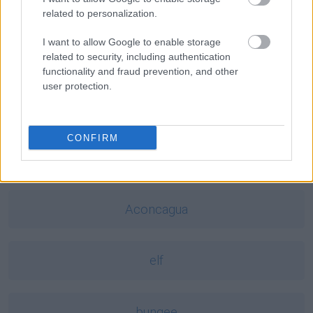
Niamej
related to personalization.
I want to allow Google to enable storage
nic, tylko
related to security, including authentication
functionality and fraud prevention, and other
user protection.
anioł
CONFIRM
Pratchett
Aconcagua
elf
bungee