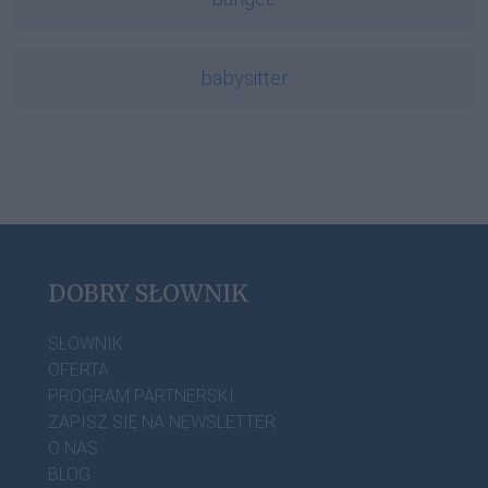
babysitter
DOBRY SŁOWNIK
SŁOWNIK
OFERTA
PROGRAM PARTNERSKI
ZAPISZ SIĘ NA NEWSLETTER
O NAS
BLOG