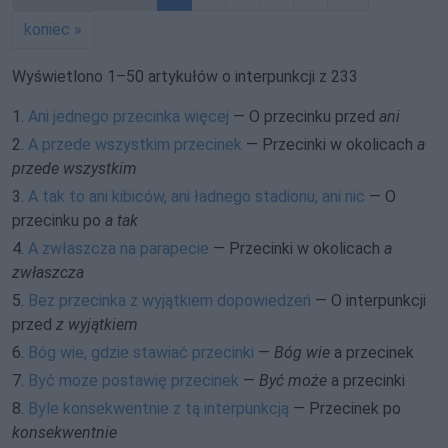
koniec »
Wyświetlono 1–50 artykułów o interpunkcji z 233
1.
Ani jednego przecinka więcej
— O przecinku przed
ani
2.
A przede wszystkim przecinek
— Przecinki w okolicach
a
przede wszystkim
3.
A tak to ani kibiców, ani ładnego stadionu, ani nic
— O
przecinku po
a tak
4.
A zwłaszcza na parapecie
— Przecinki w okolicach
a
zwłaszcza
5.
Bez przecinka z wyjątkiem dopowiedzeń
— O interpunkcji
przed
z wyjątkiem
6.
Bóg wie, gdzie stawiać przecinki
—
Bóg wie
a przecinek
7.
Być może postawię przecinek
—
Być może
a przecinki
8.
Byle konsekwentnie z tą interpunkcją
— Przecinek po
konsekwentnie