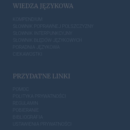
WIEDZA JĘZYKOWA
KOMPENDIUM
SŁOWNIK POPRAWNEJ POLSZCZYZNY
SŁOWNIK INTERPUNKCYJNY
SŁOWNIK BŁĘDÓW JĘZYKOWYCH
PORADNIA JĘZYKOWA
CIEKAWOSTKI
PRZYDATNE LINKI
POMOC
POLITYKA PRYWATNOŚCI
REGULAMIN
POBIERANIE
BIBLIOGRAFIA
USTAWIENIA PRYWATNOŚCI