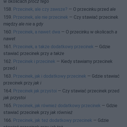
w okolicach
prócz tego
158.
Przecinek, ale czy zawsze?
— O przecinku przed
ale
159.
Przecinek, ale nie przecinek
— Czy stawiać przecinek
między
ale nie
a
gdy
160.
Przecinek, a nawet dwa
— O przecinku w okolicach
a
nawet
161.
Przecinek, a także dodatkowy przecinek
— Gdzie
stawiać przecinek przy
a także
162.
Przecinek i przecinek
— Kiedy stawiamy przecinek
przed
i
163.
Przecinek, jak i dodatkowy przecinek
— Gdzie stawiać
przecinek przy
jak i
164.
Przecinek jak przystoi
— Czy stawiać przecinek przed
jak przystoi
165.
Przecinek, jak również dodatkowy przecinek
— Gdzie
stawiać przecinek przy
jak również
166.
Przecinek, jak też dodatkowy przecinek
— Gdzie