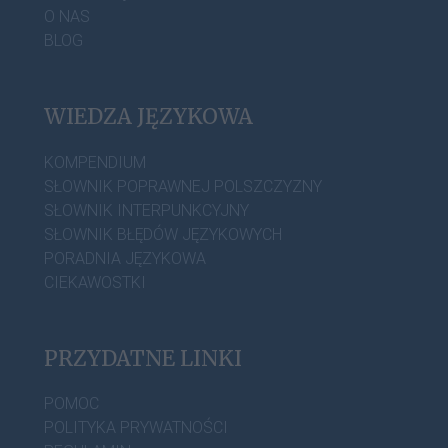
O NAS
BLOG
WIEDZA JĘZYKOWA
KOMPENDIUM
SŁOWNIK POPRAWNEJ POLSZCZYZNY
SŁOWNIK INTERPUNKCYJNY
SŁOWNIK BŁĘDÓW JĘZYKOWYCH
PORADNIA JĘZYKOWA
CIEKAWOSTKI
PRZYDATNE LINKI
POMOC
POLITYKA PRYWATNOŚCI