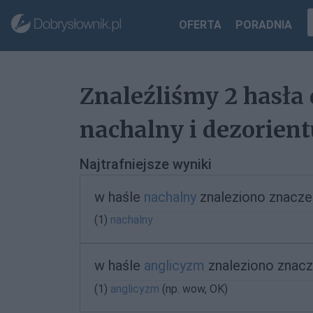
OFERTA
PORADNIA
Znaleźliśmy 2 hasła
nachalny i dezorient
Najtrafniejsze wyniki
w haśle
nachalny
znaleziono znacze
(1)
nachalny
w haśle
anglicyzm
znaleziono znacz
(1)
anglicyzm
(np. wow, OK)