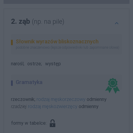
2. ząb
(np. na pile)
Słownik wyrazów bliskoznacznych
podobne znaczeniowo (lepsze odpowiedniki lub zapomniane słowa)
narośl;
ostrze;
występ
Gramatyka
rzeczownik;
rodzaj męskorzeczowy
odmienny
rzadziej
rodzaj męskozwierzęcy
odmienny
formy w tabelce: