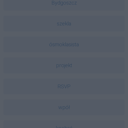
Bydgoszcz
szekla
ósmoklasista
projekt
RSVP
wpół