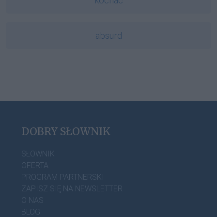
kochać
absurd
DOBRY SŁOWNIK
SŁOWNIK
OFERTA
PROGRAM PARTNERSKI
ZAPISZ SIĘ NA NEWSLETTER
O NAS
BLOG