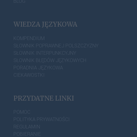
BLOG
WIEDZA JĘZYKOWA
KOMPENDIUM
SŁOWNIK POPRAWNEJ POLSZCZYZNY
SŁOWNIK INTERPUNKCYJNY
SŁOWNIK BŁĘDÓW JĘZYKOWYCH
PORADNIA JĘZYKOWA
CIEKAWOSTKI
PRZYDATNE LINKI
POMOC
POLITYKA PRYWATNOŚCI
REGULAMIN
POBIERANIE