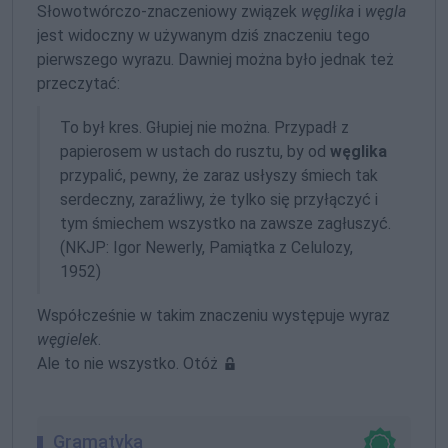
Słowotwórczo-znaczeniowy
związek
węglika
i
węgla
jest widoczny w używanym dziś znaczeniu tego
pierwszego wyrazu. Dawniej można było jednak też
przeczytać:
To był kres. Głupiej nie można. Przypadł z
papierosem w ustach do rusztu, by od
węglika
przypalić, pewny, że zaraz usłyszy śmiech tak
serdeczny, zaraźliwy, że tylko się przyłączyć i
tym śmiechem wszystko na zawsze zagłuszyć.
(NKJP: Igor Newerly, Pamiątka z Celulozy,
1952)
Współcześnie w takim znaczeniu występuje wyraz
węgielek
.
Ale to nie wszystko. Otóż
Gramatyka