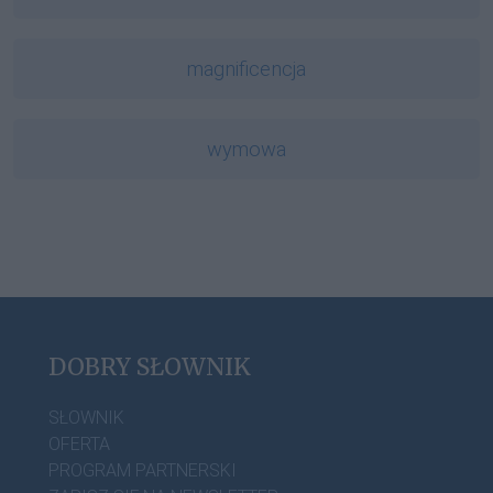
magnificencja
wymowa
DOBRY SŁOWNIK
SŁOWNIK
OFERTA
PROGRAM PARTNERSKI