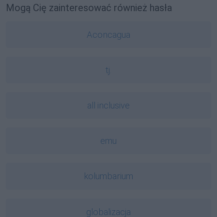
Mogą Cię zainteresować również hasła
Aconcagua
tj.
all inclusive
emu
kolumbarium
globalizacja