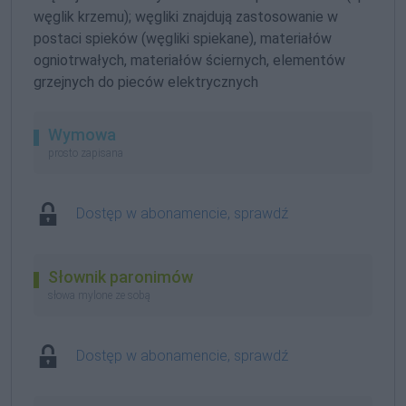
węglik krzemu); węgliki znajdują zastosowanie w
postaci spieków (węgliki spiekane), materiałów
ogniotrwałych, materiałów ściernych, elementów
grzejnych do pieców elektrycznych
Wymowa
prosto zapisana
Dostęp w abonamencie, sprawdź
Słownik paronimów
słowa mylone ze sobą
Dostęp w abonamencie, sprawdź