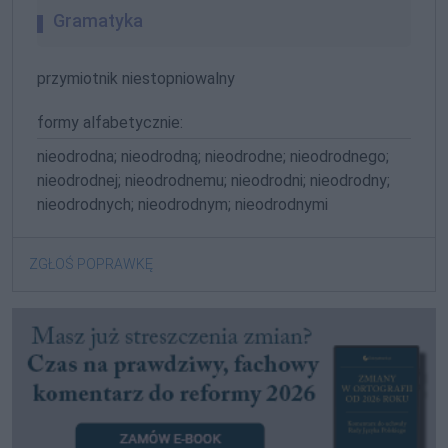
Gramatyka
przymiotnik niestopniowalny
formy alfabetycznie:
nieodrodna; nieodrodną; nieodrodne; nieodrodnego;
nieodrodnej; nieodrodnemu; nieodrodni; nieodrodny;
nieodrodnych; nieodrodnym; nieodrodnymi
ZGŁOŚ POPRAWKĘ