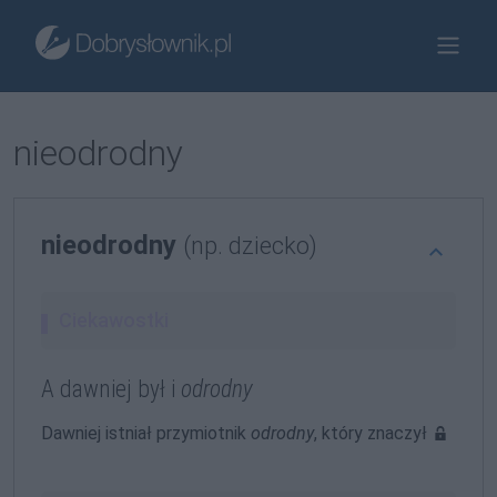
nieodrodny
nieodrodny
(np. dziecko)
Ciekawostki
A dawniej był i
odrodny
Dawniej istniał przymiotnik
odrodny
, który znaczył