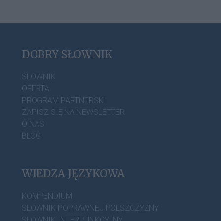
DOBRY SŁOWNIK
SŁOWNIK
OFERTA
PROGRAM PARTNERSKI
ZAPISZ SIĘ NA NEWSLETTER
O NAS
BLOG
WIEDZA JĘZYKOWA
KOMPENDIUM
SŁOWNIK POPRAWNEJ POLSZCZYZNY
SŁOWNIK INTERPUNKCYJNY