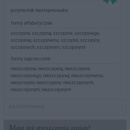
przymiotnik niestopniowalny
formy alfabetycznie:
szczęsna; szczęsną; szczęsne; szczęsnego;
szczęsnej; szczęsnemu; szczęśni; szczęsny;
szczęsnych; szczęsnym; szczęsnymi
formy zaprzeczone:
nieszczęsna; nieszczęsną; nieszczęsne;
nieszczęsnego; nieszczęsnej; nieszczęsnemu;
nieszczęśni; nieszczęsny; nieszczęsnych;
nieszczęsnym; nieszczęsnymi
ZGŁOŚ POPRAWKĘ