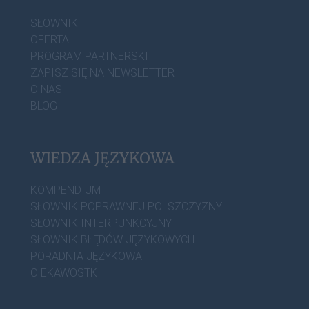
SŁOWNIK
OFERTA
PROGRAM PARTNERSKI
ZAPISZ SIĘ NA NEWSLETTER
O NAS
BLOG
WIEDZA JĘZYKOWA
KOMPENDIUM
SŁOWNIK POPRAWNEJ POLSZCZYZNY
SŁOWNIK INTERPUNKCYJNY
SŁOWNIK BŁĘDÓW JĘZYKOWYCH
PORADNIA JĘZYKOWA
CIEKAWOSTKI