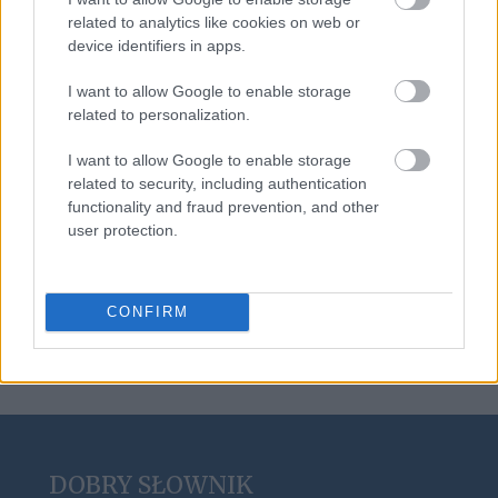
didżej
related to analytics like cookies on web or
device identifiers in apps.
I want to allow Google to enable storage
centyl
related to personalization.
I want to allow Google to enable storage
wytężyć
related to security, including authentication
functionality and fraud prevention, and other
user protection.
e-mail
CONFIRM
DOBRY SŁOWNIK