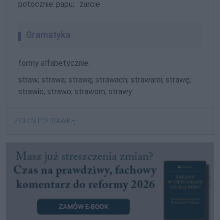
potocznie:
papu;
żarcie
Gramatyka
formy alfabetycznie:
straw; strawa; strawą; strawach; strawami; strawę;
strawie; strawo; strawom; strawy
ZGŁOŚ POPRAWKĘ