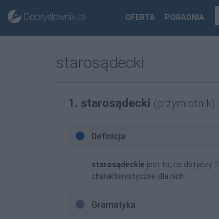
OFERTA
PORADNIA
starosądecki
1. starosądecki
(przymiotnik)
Definicja
starosądeckie
jest to, co dotyczy
S
charakterystyczne dla nich
Gramatyka