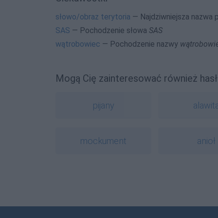
słowo/obraz terytoria
— Najdziwniejsza nazwa 
SAS
— Pochodzenie słowa
SAS
wątrobowiec
— Pochodzenie nazwy
wątrobowi
Mogą Cię zainteresować również hasł
pijany
alawit
mockument
anioł