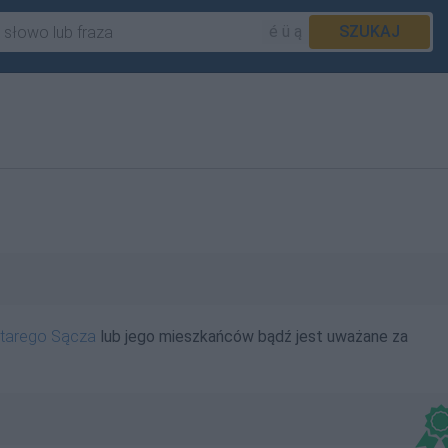
é ü ą
SZUKAJ
tarego Sącza
lub jego mieszkańców bądź jest uważane za