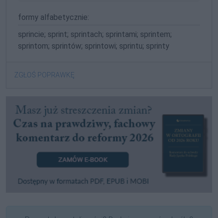
formy alfabetycznie:
sprincie; sprint; sprintach; sprintami; sprintem;
sprintom; sprintów; sprintowi; sprintu; sprinty
ZGŁOŚ POPRAWKĘ