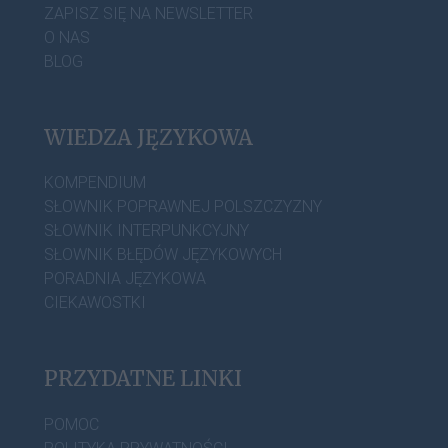
ZAPISZ SIĘ NA NEWSLETTER
O NAS
BLOG
WIEDZA JĘZYKOWA
KOMPENDIUM
SŁOWNIK POPRAWNEJ POLSZCZYZNY
SŁOWNIK INTERPUNKCYJNY
SŁOWNIK BŁĘDÓW JĘZYKOWYCH
PORADNIA JĘZYKOWA
CIEKAWOSTKI
PRZYDATNE LINKI
POMOC