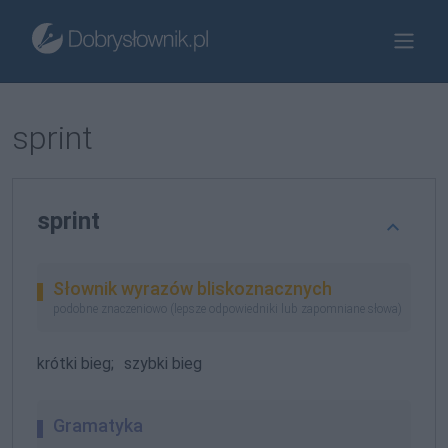
sprint
sprint
Słownik wyrazów bliskoznacznych
podobne znaczeniowo (lepsze odpowiedniki lub zapomniane słowa)
krótki bieg;
szybki bieg
Gramatyka