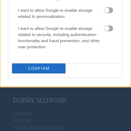
I want to allow Google to enable storage
related to personalization.
warchoł
I want to allow Google to enable storage
related to security, including authentication
functionality and fraud prevention, and other
kwarantanna
user protection.
CONFIRM
DOBRY SŁOWNIK
SŁOWNIK
OFERTA
PROGRAM PARTNERSKI