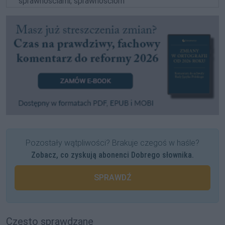
sprawnościami; sprawnościom
Pozostały wątpliwości? Brakuje czegoś w haśle?
Zobacz, co zyskują abonenci Dobrego słownika.
SPRAWDŹ
Często sprawdzane