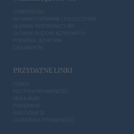
KOMPENDIUM
SŁOWNIK POPRAWNEJ POLSZCZYZNY
SŁOWNIK INTERPUNKCYJNY
SŁOWNIK BŁĘDÓW JĘZYKOWYCH
PORADNIA JĘZYKOWA
CIEKAWOSTKI
PRZYDATNE LINKI
POMOC
POLITYKA PRYWATNOŚCI
REGULAMIN
POBIERANIE
BIBLIOGRAFIA
USTAWIENIA PRYWATNOŚCI