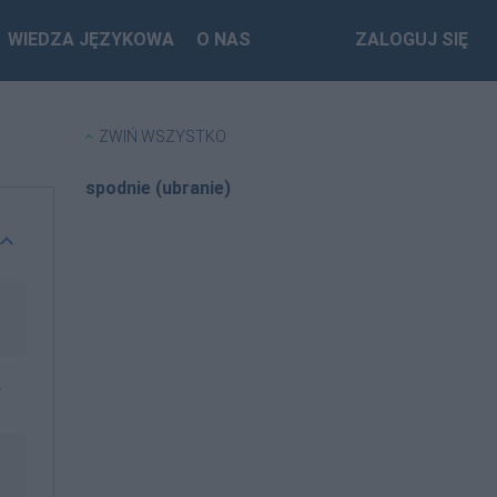
WIEDZA JĘZYKOWA
O NAS
ZALOGUJ SIĘ
ZWIŃ WSZYSTKO
spodnie (ubranie)