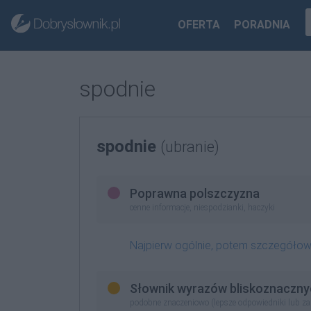
OFERTA
PORADNIA
spodnie
spodnie
(ubranie)
Poprawna polszczyzna
cenne informacje, niespodzianki, haczyki
Najpierw ogólnie, potem szczegóło
Słownik wyrazów bliskoznaczny
podobne znaczeniowo (lepsze odpowiedniki lub z