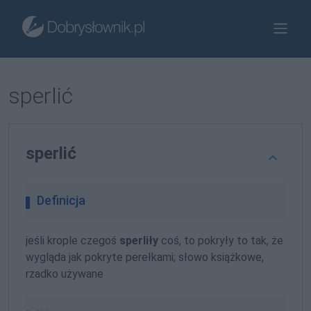
sperlić
sperlić
Definicja
jeśli krople czegoś
sperliły
coś, to pokryły to tak, że
wygląda jak pokryte perełkami; słowo książkowe,
rzadko używane