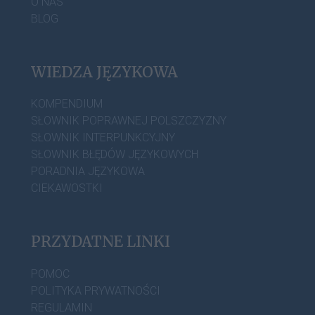
O NAS
BLOG
WIEDZA JĘZYKOWA
KOMPENDIUM
SŁOWNIK POPRAWNEJ POLSZCZYZNY
SŁOWNIK INTERPUNKCYJNY
SŁOWNIK BŁĘDÓW JĘZYKOWYCH
PORADNIA JĘZYKOWA
CIEKAWOSTKI
PRZYDATNE LINKI
POMOC
POLITYKA PRYWATNOŚCI
REGULAMIN