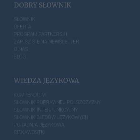
DOBRY SŁOWNIK
SŁOWNIK
OFERTA
PROGRAM PARTNERSKI
ZAPISZ SIĘ NA NEWSLETTER
O NAS
BLOG
WIEDZA JĘZYKOWA
KOMPENDIUM
SŁOWNIK POPRAWNEJ POLSZCZYZNY
SŁOWNIK INTERPUNKCYJNY
SŁOWNIK BŁĘDÓW JĘZYKOWYCH
PORADNIA JĘZYKOWA
CIEKAWOSTKI