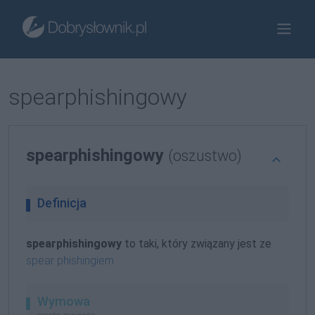
spearphishingowy
spearphishingowy
(oszustwo)
Definicja
spearphishingowy
to taki, który związany jest ze
spear phishingiem
Wymowa