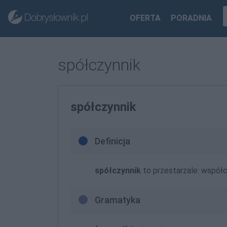
OFERTA
PORADNIA
spółczynnik
spółczynnik
Definicja
spółczynnik
to przestarzale: współc
Gramatyka