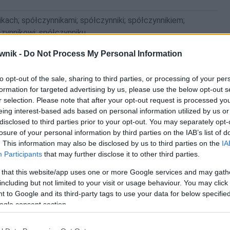
ikach; spółczynnikami; spółczynniki; spółczynnikiem;
zynnikowi; spółczynniku
wnik -
Do Not Process My Personal Information
to opt-out of the sale, sharing to third parties, or processing of your per
formation for targeted advertising by us, please use the below opt-out s
r selection. Please note that after your opt-out request is processed y
eing interest-based ads based on personal information utilized by us or
disclosed to third parties prior to your opt-out. You may separately opt-
losure of your personal information by third parties on the IAB’s list of
. This information may also be disclosed by us to third parties on the
IA
Participants
that may further disclose it to other third parties.
 that this website/app uses one or more Google services and may gath
including but not limited to your visit or usage behaviour. You may click 
 to Google and its third-party tags to use your data for below specifi
ogle consent section.