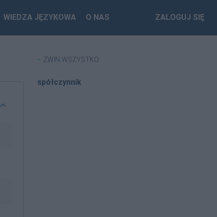
WIEDZA JĘZYKOWA
O NAS
ZALOGUJ SIĘ
ZWIŃ WSZYSTKO
spółczynnik