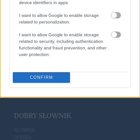
device identifiers in apps.
scrobblować
I want to allow Google to enable storage
related to personalization.
kartacz
I want to allow Google to enable storage
related to security, including authentication
functionality and fraud prevention, and other
matrylineat
user protection.
CONFIRM
DOBRY SŁOWNIK
SŁOWNIK
OFERTA