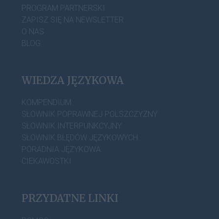
PROGRAM PARTNERSKI
ZAPISZ SIĘ NA NEWSLETTER
O NAS
BLOG
WIEDZA JĘZYKOWA
KOMPENDIUM
SŁOWNIK POPRAWNEJ POLSZCZYZNY
SŁOWNIK INTERPUNKCYJNY
SŁOWNIK BŁĘDÓW JĘZYKOWYCH
PORADNIA JĘZYKOWA
CIEKAWOSTKI
PRZYDATNE LINKI