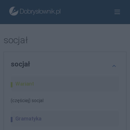
socjał
socjał
Wariant
(częściej) socjal
Gramatyka