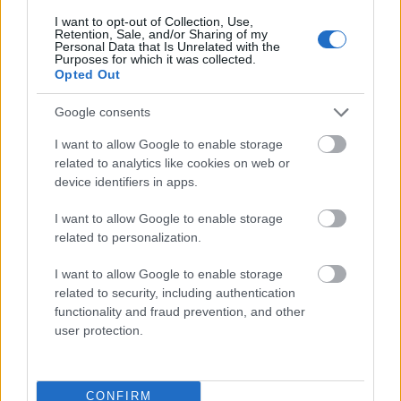
I want to opt-out of Collection, Use,
Retention, Sale, and/or Sharing of my
smartfon
Personal Data that Is Unrelated with the
Purposes for which it was collected.
Opted Out
ósmoklasista
Google consents
I want to allow Google to enable storage
related to analytics like cookies on web or
Kaszub
device identifiers in apps.
I want to allow Google to enable storage
related to personalization.
aniżeliby
I want to allow Google to enable storage
related to security, including authentication
licencjat
functionality and fraud prevention, and other
user protection.
mockument
CONFIRM