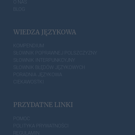
O NAS
BLOG
WIEDZA JĘZYKOWA
KOMPENDIUM
SŁOWNIK POPRAWNEJ POLSZCZYZNY
SŁOWNIK INTERPUNKCYJNY
SŁOWNIK BŁĘDÓW JĘZYKOWYCH
PORADNIA JĘZYKOWA
CIEKAWOSTKI
PRZYDATNE LINKI
POMOC
POLITYKA PRYWATNOŚCI
REGULAMIN