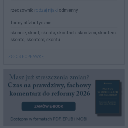
rzeczownik
rodzaj nijaki
odmienny
formy alfabetycznie:
skoncie; skont; skonta; skontach; skontami; skontem;
skonto; skontom; skontu
ZGŁOŚ POPRAWKĘ