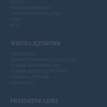
OFERTA
PROGRAM PARTNERSKI
ZAPISZ SIĘ NA NEWSLETTER
O NAS
BLOG
WIEDZA JĘZYKOWA
KOMPENDIUM
SŁOWNIK POPRAWNEJ POLSZCZYZNY
SŁOWNIK INTERPUNKCYJNY
SŁOWNIK BŁĘDÓW JĘZYKOWYCH
PORADNIA JĘZYKOWA
CIEKAWOSTKI
PRZYDATNE LINKI