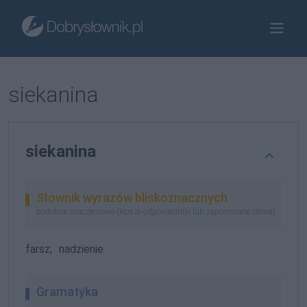
siekanina
siekanina
Słownik wyrazów bliskoznacznych
podobne znaczeniowo (lepsze odpowiedniki lub zapomniane słowa)
farsz;
nadzienie
Gramatyka