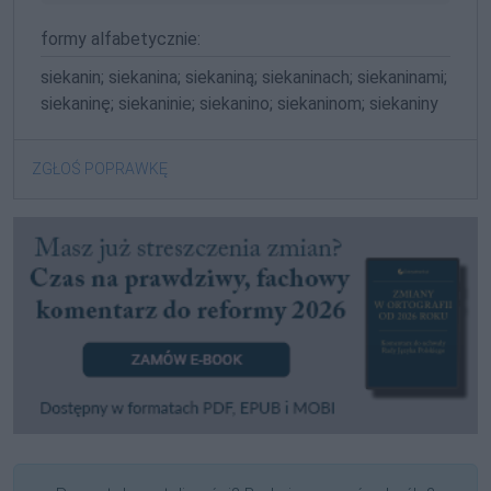
formy alfabetycznie:
siekanin; siekanina; siekaniną; siekaninach; siekaninami;
siekaninę; siekaninie; siekanino; siekaninom; siekaniny
ZGŁOŚ POPRAWKĘ