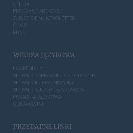
OFERTA
PROGRAM PARTNERSKI
ZAPISZ SIĘ NA NEWSLETTER
O NAS
BLOG
WIEDZA JĘZYKOWA
KOMPENDIUM
SŁOWNIK POPRAWNEJ POLSZCZYZNY
SŁOWNIK INTERPUNKCYJNY
SŁOWNIK BŁĘDÓW JĘZYKOWYCH
PORADNIA JĘZYKOWA
CIEKAWOSTKI
PRZYDATNE LINKI