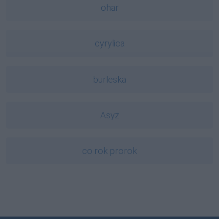
ohar
cyrylica
burleska
Asyż
co rok prorok