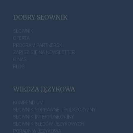
DOBRY SŁOWNIK
SŁOWNIK
OFERTA
PROGRAM PARTNERSKI
ZAPISZ SIĘ NA NEWSLETTER
O NAS
BLOG
WIEDZA JĘZYKOWA
KOMPENDIUM
SŁOWNIK POPRAWNEJ POLSZCZYZNY
SŁOWNIK INTERPUNKCYJNY
SŁOWNIK BŁĘDÓW JĘZYKOWYCH
PORADNIA JĘZYKOWA