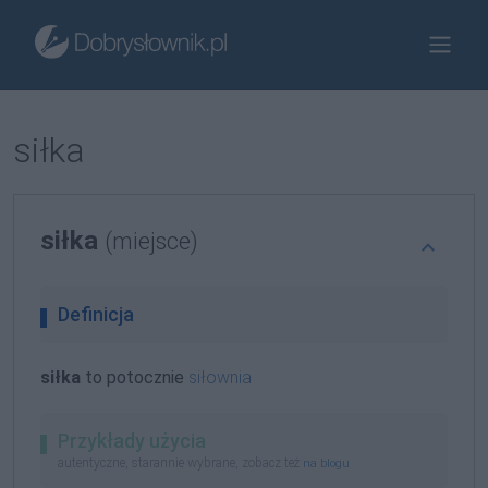
siłka
siłka
(miejsce)
Definicja
siłka
to potocznie
siłownia
Przykłady użycia
autentyczne, starannie wybrane, zobacz też
na blogu