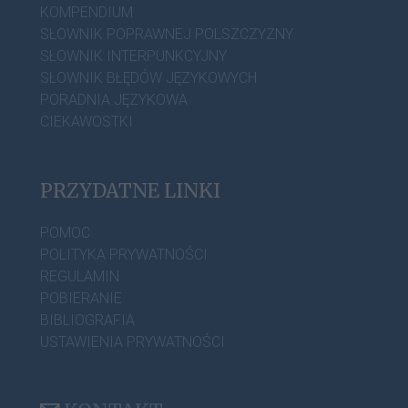
KOMPENDIUM
SŁOWNIK POPRAWNEJ POLSZCZYZNY
SŁOWNIK INTERPUNKCYJNY
SŁOWNIK BŁĘDÓW JĘZYKOWYCH
PORADNIA JĘZYKOWA
CIEKAWOSTKI
PRZYDATNE LINKI
POMOC
POLITYKA PRYWATNOŚCI
REGULAMIN
POBIERANIE
BIBLIOGRAFIA
USTAWIENIA PRYWATNOŚCI