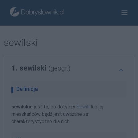
sewilski
1. sewilski
(geogr.)
Definicja
sewilskie
jest to, co dotyczy
Sewilli
lub jej
mieszkańców bądź jest uważane za
charakterystyczne dla nich