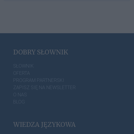
DOBRY SŁOWNIK
SŁOWNIK
OFERTA
PROGRAM PARTNERSKI
ZAPISZ SIĘ NA NEWSLETTER
O NAS
BLOG
WIEDZA JĘZYKOWA