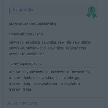
Gramatyka
przymiotnik niestopniowalny
formy alfabetycznie:
sewilscy; sewilska; sewilską; sewilski; sewilskich;
sewilskie; sewilskiego; sewilskiej; sewilskiemu;
sewilskim; sewilskimi
formy zaprzeczone:
niesewilscy; niesewilska; niesewilską; niesewilski;
niesewilskich; niesewilskie; niesewilskiego;
niesewilskiej; niesewilskiemu; niesewilskim;
niesewilskimi
ZGŁOŚ POPRAWKĘ