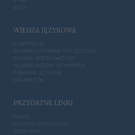
O NAS
BLOG
WIEDZA JĘZYKOWA
KOMPENDIUM
SŁOWNIK POPRAWNEJ POLSZCZYZNY
SŁOWNIK INTERPUNKCYJNY
SŁOWNIK BŁĘDÓW JĘZYKOWYCH
PORADNIA JĘZYKOWA
CIEKAWOSTKI
PRZYDATNE LINKI
POMOC
POLITYKA PRYWATNOŚCI
REGULAMIN