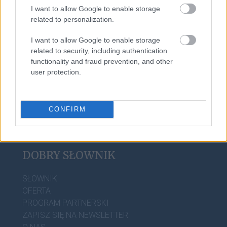
I want to allow Google to enable storage
pijany
related to personalization.
I want to allow Google to enable storage
related to security, including authentication
aniżeliby
functionality and fraud prevention, and other
user protection.
CONFIRM
DOBRY SŁOWNIK
SŁOWNIK
OFERTA
PROGRAM PARTNERSKI
ZAPISZ SIĘ NA NEWSLETTER