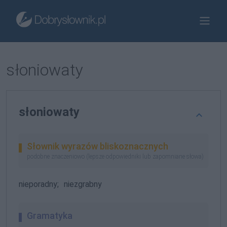
słoniowaty
słoniowaty
Słownik wyrazów bliskoznacznych
podobne znaczeniowo (lepsze odpowiedniki lub zapomniane słowa)
nieporadny;
niezgrabny
Gramatyka