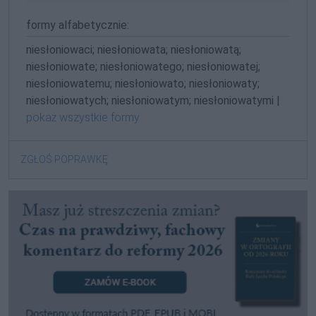
formy alfabetycznie:
niesłoniowaci; niesłoniowata; niesłoniowatą;
niesłoniowate; niesłoniowatego; niesłoniowatej;
niesłoniowatemu; niesłoniowato; niesłoniowaty;
niesłoniowatych; niesłoniowatym; niesłoniowatymi |
pokaż wszystkie formy
ZGŁOŚ POPRAWKĘ