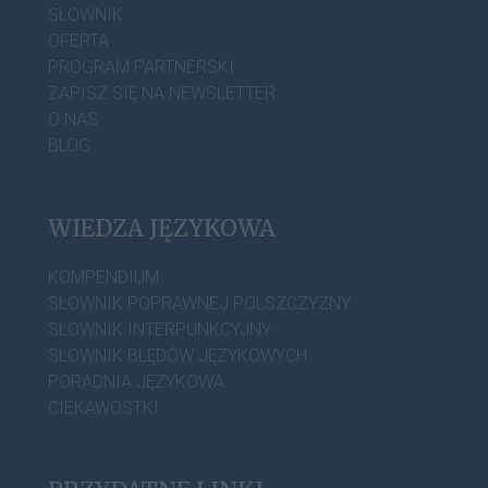
SŁOWNIK
OFERTA
PROGRAM PARTNERSKI
ZAPISZ SIĘ NA NEWSLETTER
O NAS
BLOG
WIEDZA JĘZYKOWA
KOMPENDIUM
SŁOWNIK POPRAWNEJ POLSZCZYZNY
SŁOWNIK INTERPUNKCYJNY
SŁOWNIK BŁĘDÓW JĘZYKOWYCH
PORADNIA JĘZYKOWA
CIEKAWOSTKI