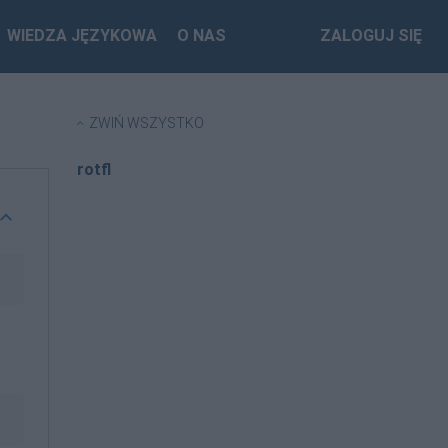
WIEDZA JĘZYKOWA
O NAS
ZALOGUJ SIĘ
ZWIŃ WSZYSTKO
rotfl