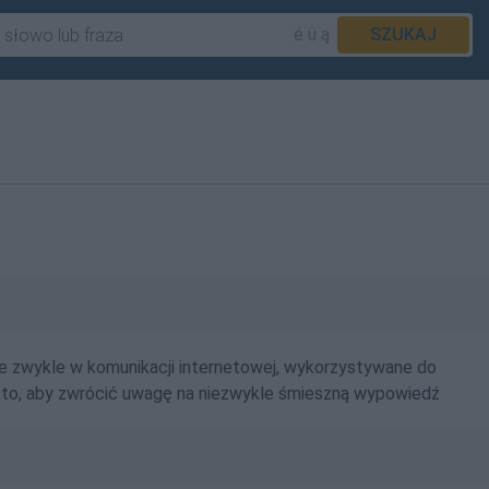
é ü ą
SZUKAJ
 zwykle w komunikacji internetowej, wykorzystywane do
o to, aby zwrócić uwagę na niezwykle śmieszną wypowiedź