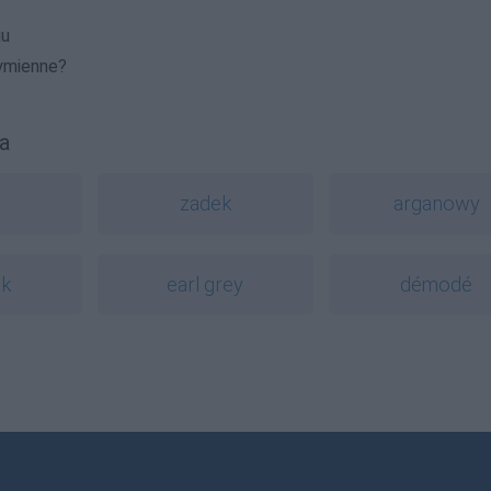
gu
ymienne?
a
zadek
arganowy
sk
earl grey
démodé