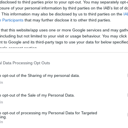
disclosed to third parties prior to your opt-out. You may separately opt-
losure of your personal information by third parties on the IAB’s list of
. This information may also be disclosed by us to third parties on the
IA
Participants
that may further disclose it to other third parties.
 that this website/app uses one or more Google services and may gath
including but not limited to your visit or usage behaviour. You may click 
 to Google and its third-party tags to use your data for below specifi
ogle consent section.
l Data Processing Opt Outs
o opt-out of the Sharing of my personal data.
In
o opt-out of the Sale of my Personal Data.
In
to opt-out of processing my Personal Data for Targeted
ing.
In