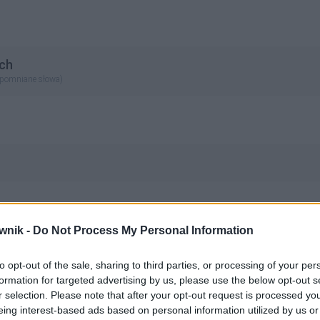
ch
apomniane słowa)
wnik -
Do Not Process My Personal Information
to opt-out of the sale, sharing to third parties, or processing of your per
formation for targeted advertising by us, please use the below opt-out s
r selection. Please note that after your opt-out request is processed y
eing interest-based ads based on personal information utilized by us or