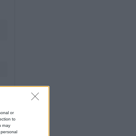
sonal or
ection to
ou may
 personal