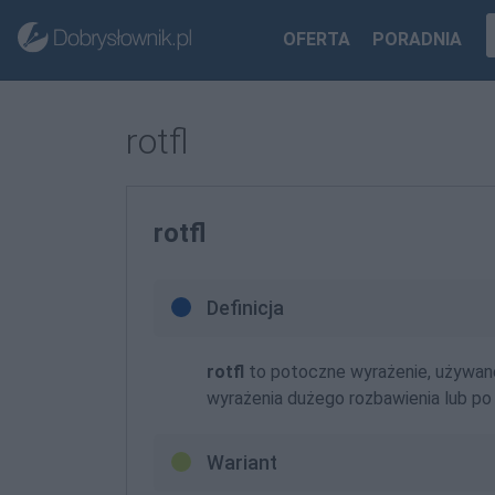
OFERTA
PORADNIA
rotfl
rotfl
Definicja
rotfl
to potoczne wyrażenie, używane
wyrażenia dużego rozbawienia lub p
Wariant