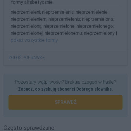
formy alfabetycznie:
nieprzemieleni; nieprzemielenia; nieprzemielenie;
nieprzemieleniem; nieprzemieleniu; nieprzemielona;
nieprzemieloną; nieprzemielone; nieprzemielonego;
nieprzemielonej; nieprzemielonemu; nieprzemielony |
pokaż wszystkie formy
ZGŁOŚ POPRAWKĘ
Pozostały wątpliwości? Brakuje czegoś w haśle?
Zobacz, co zyskują abonenci Dobrego słownika.
SPRAWDŹ
Często sprawdzane