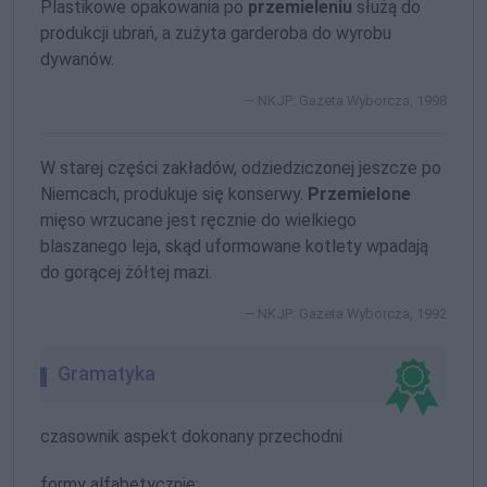
Plastikowe opakowania po
przemieleniu
służą do
produkcji ubrań, a zużyta garderoba do wyrobu
dywanów.
NKJP: Gazeta Wyborcza, 1998
W starej części zakładów, odziedziczonej jeszcze po
Niemcach, produkuje się konserwy.
Przemielone
mięso wrzucane jest ręcznie do wielkiego
blaszanego leja, skąd uformowane kotlety wpadają
do gorącej żółtej mazi.
NKJP: Gazeta Wyborcza, 1992
Gramatyka
czasownik aspekt dokonany przechodni
formy alfabetycznie: