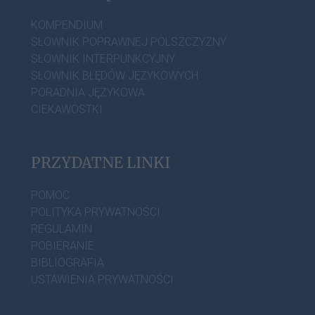
KOMPENDIUM
SŁOWNIK POPRAWNEJ POLSZCZYZNY
SŁOWNIK INTERPUNKCYJNY
SŁOWNIK BŁĘDÓW JĘZYKOWYCH
PORADNIA JĘZYKOWA
CIEKAWOSTKI
PRZYDATNE LINKI
POMOC
POLITYKA PRYWATNOŚCI
REGULAMIN
POBIERANIE
BIBLIOGRAFIA
USTAWIENIA PRYWATNOŚCI