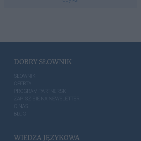
DOBRY SŁOWNIK
SŁOWNIK
OFERTA
PROGRAM PARTNERSKI
ZAPISZ SIĘ NA NEWSLETTER
O NAS
BLOG
WIEDZA JĘZYKOWA