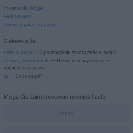
Przyimki dla Węgier
Nadużywane?
Pisownia:
joker
czy
dżoker
Ciekawostki
trafić w sedno
— O pochodzeniu zwrotu
trafić w sedno
dziewica konsystorska
— Dziewica konsystorska —
pochodzenie nazwy
ęsi
— Co to za
ęsi
?
Mogą Cię zainteresować również hasła
rżnąć