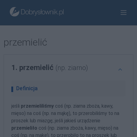
przemielić
1. przemielić
(np. ziarno)
Definicja
jeśli
przemieliliśmy
coś (np. ziarna zboża, kawy,
mięso) na coś (np. na mąkę), to przerobiliśmy to na
proszek lub miazgę; jeśli jakieś urządzenie
przemieliło
coś (np. ziarna zboża, kawy, mięso) na
coś (np. na mąkę), to przerobiło to na proszek lub