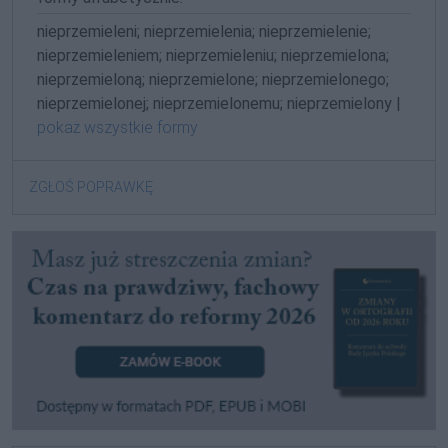
nieprzemieleni; nieprzemielenia; nieprzemielenie;
nieprzemieleniem; nieprzemieleniu; nieprzemielona;
nieprzemieloną; nieprzemielone; nieprzemielonego;
nieprzemielonej; nieprzemielonemu; nieprzemielony |
pokaż wszystkie formy
ZGŁOŚ POPRAWKĘ