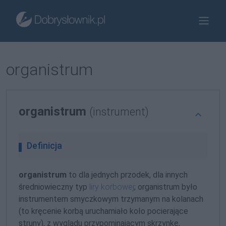
organistrum
organistrum
(instrument)
Definicja
organistrum
to dla jednych przodek, dla innych
średniowieczny typ
liry korbowej
; organistrum było
instrumentem smyczkowym trzymanym na kolanach
(to kręcenie korbą uruchamiało koło pocierające
struny), z wyglądu przypominającym skrzynkę,