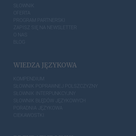
SŁOWNIK
OFERTA
PROGRAM PARTNERSKI
ZAPISZ SIĘ NA NEWSLETTER
O NAS
BLOG
WIEDZA JĘZYKOWA
KOMPENDIUM
SŁOWNIK POPRAWNEJ POLSZCZYZNY
SŁOWNIK INTERPUNKCYJNY
SŁOWNIK BŁĘDÓW JĘZYKOWYCH
PORADNIA JĘZYKOWA
CIEKAWOSTKI