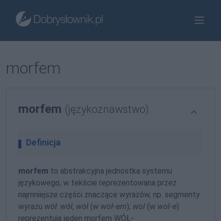
morfem
morfem
(językoznawstwo)
Definicja
morfem
to abstrakcyjna jednostka systemu
językowego, w tekście reprezentowana przez
najmniejsze części znaczące wyrazów, np. segmenty
wyrazu
wół
:
wół
,
woł
(w
woł
-
em
),
wol
(w
wol
-
e
)
reprezentują jeden morfem WÓŁ-