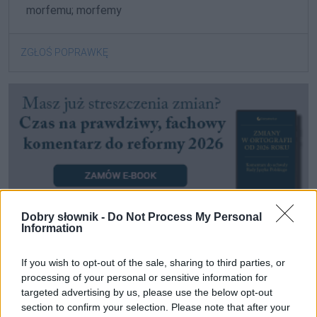
morfemu; morfemy
ZGŁOŚ POPRAWKĘ
Dobry słownik -
Do Not Process My Personal
Information
Pozostały wątpliwości? Brakuje czegoś w haśle?
If you wish to opt-out of the sale, sharing to third parties, or
processing of your personal or sensitive information for
Zobacz, co zyskują abonenci Dobrego słownika.
targeted advertising by us, please use the below opt-out
section to confirm your selection. Please note that after your
SPRAWDŹ