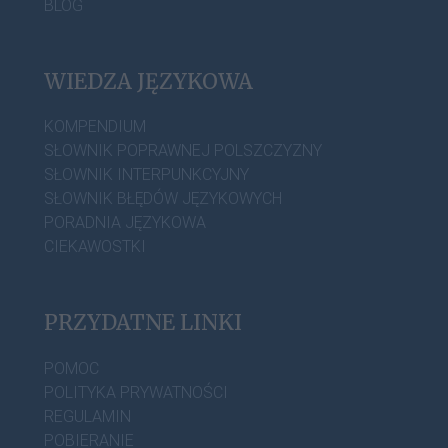
BLOG
WIEDZA JĘZYKOWA
KOMPENDIUM
SŁOWNIK POPRAWNEJ POLSZCZYZNY
SŁOWNIK INTERPUNKCYJNY
SŁOWNIK BŁĘDÓW JĘZYKOWYCH
PORADNIA JĘZYKOWA
CIEKAWOSTKI
PRZYDATNE LINKI
POMOC
POLITYKA PRYWATNOŚCI
REGULAMIN
POBIERANIE