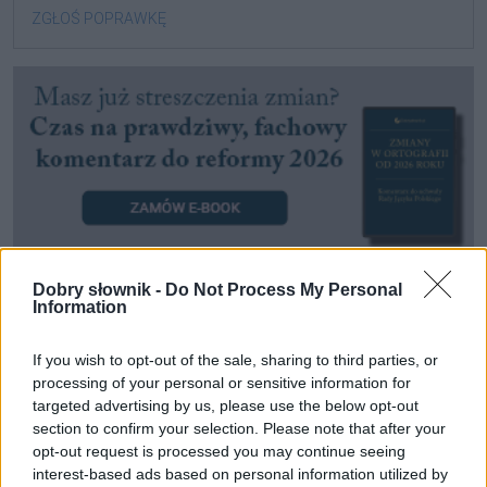
ZGŁOŚ POPRAWKĘ
Dobry słownik -
Do Not Process My Personal
Information
Pozostały wątpliwości? Brakuje czegoś w haśle?
If you wish to opt-out of the sale, sharing to third parties, or
Zobacz, co zyskują abonenci Dobrego słownika.
processing of your personal or sensitive information for
targeted advertising by us, please use the below opt-out
SPRAWDŹ
section to confirm your selection. Please note that after your
opt-out request is processed you may continue seeing
interest-based ads based on personal information utilized by