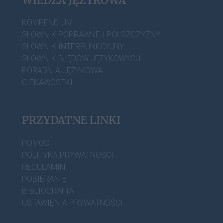
WIEDZA JĘZYKOWA
KOMPENDIUM
SŁOWNIK POPRAWNEJ POLSZCZYZNY
SŁOWNIK INTERPUNKCYJNY
SŁOWNIK BŁĘDÓW JĘZYKOWYCH
PORADNIA JĘZYKOWA
CIEKAWOSTKI
PRZYDATNE LINKI
POMOC
POLITYKA PRYWATNOŚCI
REGULAMIN
POBIERANIE
BIBLIOGRAFIA
USTAWIENIA PRYWATNOŚCI