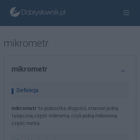
mikrometr
mikrometr
Definicja
mikrometr
to jednostka długości, stanowi jedną
tysięczną część milimetra, czyli jedną milionową
część metra