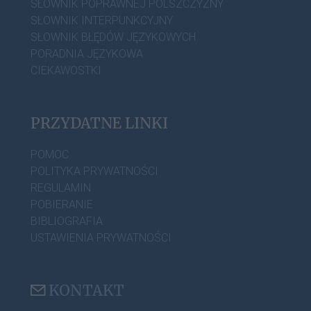
SŁOWNIK POPRAWNEJ POLSZCZYZNY
SŁOWNIK INTERPUNKCYJNY
SŁOWNIK BŁĘDÓW JĘZYKOWYCH
PORADNIA JĘZYKOWA
CIEKAWOSTKI
PRZYDATNE LINKI
POMOC
POLITYKA PRYWATNOŚCI
REGULAMIN
POBIERANIE
BIBLIOGRAFIA
USTAWIENIA PRYWATNOŚCI
KONTAKT