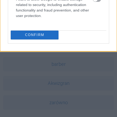
related to security, including authentication
oniemieć
functionality and fraud prevention, and other
user protection.
Scrabble
CONFIRM
Peru
barber
Akwizgran
zarówno