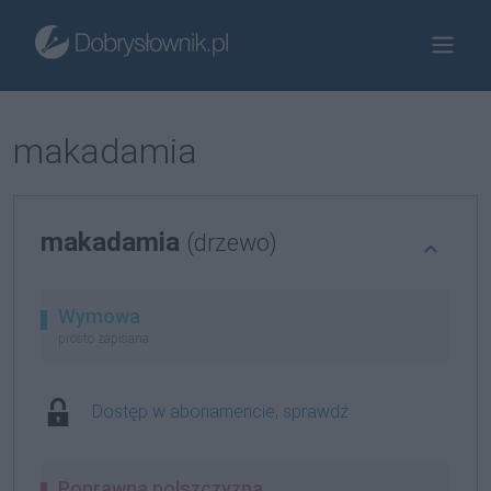
makadamia
makadamia
(drzewo)
Wymowa
prosto zapisana
Dostęp w abonamencie, sprawdź
Poprawna polszczyzna