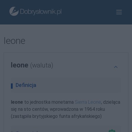
leone
leone
(waluta)
Definicja
leone
to jednostka monetarna
Sierra Leone
, dzieląca
się na sto centów, wprowadzona w 1964 roku
(zastąpiła brytyjskiego funta afrykańskiego)