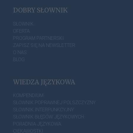
DOBRY SŁOWNIK
SŁOWNIK
OFERTA
PROGRAM PARTNERSKI
ZAPISZ SIĘ NA NEWSLETTER
O NAS
BLOG
WIEDZA JĘZYKOWA
KOMPENDIUM
SŁOWNIK POPRAWNEJ POLSZCZYZNY
SŁOWNIK INTERPUNKCYJNY
SŁOWNIK BŁĘDÓW JĘZYKOWYCH
PORADNIA JĘZYKOWA
CIEKAWOSTKI