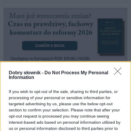
Dobry słownik -
Do Not Process My Personal
Information
Pozostały wątpliwości? Brakuje czegoś w haśle?
Zobacz, co zyskują abonenci Dobrego słownika.
If you wish to opt-out of the sale, sharing to third parties, or
processing of your personal or sensitive information for
SPRAWDŹ
targeted advertising by us, please use the below opt-out
section to confirm your selection. Please note that after your
opt-out request is processed you may continue seeing
interest-based ads based on personal information utilized by
Często sprawdzane
us or personal information disclosed to third parties prior to