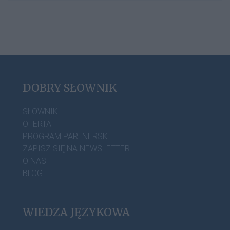
DOBRY SŁOWNIK
SŁOWNIK
OFERTA
PROGRAM PARTNERSKI
ZAPISZ SIĘ NA NEWSLETTER
O NAS
BLOG
WIEDZA JĘZYKOWA