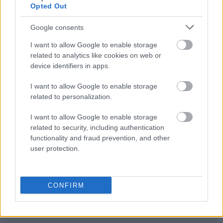
Opted Out
zewłok
Google consents
I want to allow Google to enable storage
related to analytics like cookies on web or
opinio communis
device identifiers in apps.
I want to allow Google to enable storage
related to personalization.
zzuć
I want to allow Google to enable storage
related to security, including authentication
LinkedIn
functionality and fraud prevention, and other
user protection.
nasięźrzał
CONFIRM
licencjat