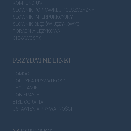
KOMPENDIUM
SŁOWNIK POPRAWNEJ POLSZCZYZNY
SŁOWNIK INTERPUNKCYJNY
SŁOWNIK BŁĘDÓW JĘZYKOWYCH
PORADNIA JĘZYKOWA
CIEKAWOSTKI
PRZYDATNE LINKI
POMOC
POLITYKA PRYWATNOŚCI
REGULAMIN
POBIERANIE
BIBLIOGRAFIA
USTAWIENIA PRYWATNOŚCI