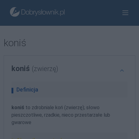
koniś
koniś
(zwierzę)
Definicja
koniś
to zdrobniale koń (zwierzę); słowo
pieszczotliwe, rzadkie, nieco przestarzałe lub
gwarowe