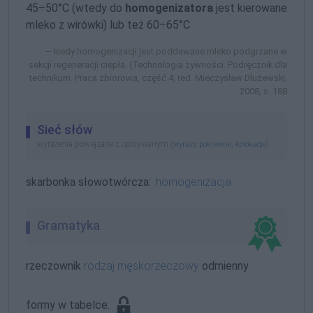
45÷50°C (wtedy do
homogenizatora
jest kierowane
mleko z wirówki) lub też 60÷65°C
kiedy homogenizacji jest poddawane mleko podgrzane w
sekcji regeneracji ciepła. (Technologia żywności. Podręcznik dla
technikum. Praca zbiorowa, część 4, red. Mieczysław Dłużewski,
2008, s. 188
Sieć słów
wyrażenia powiązane z opisywanym (
,
)
wyrazy pokrewne
kolokacje
skarbonka słowotwórcza:
homogenizacja
Gramatyka
rzeczownik
rodzaj męskorzeczowy
odmienny
formy w tabelce: