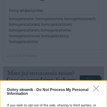
formy alfabetycznie:
homogenizator; homogenizatora; homogenizatorach;
homogenizatorami; homogenizatorem;
homogenizatorom; homogenizatorów;
homogenizatorowi; homogenizatory;
homogenizatorze
ZGŁOŚ POPRAWKĘ
Dobry słownik -
Do Not Process My Personal
Information
If you wish to opt-out of the sale, sharing to third parties, or