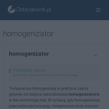
homogenizator
homogenizator
Przykłady użycia
autentyczne, starannie wybrane, zobacz też
na blogu
Temperatura homogenizacji w praktyce zależy
głównie od miejsca zainstalowania
homogenizatora
w linii technologicznej. W sytuacji, gdy homogenizacja
poprzedza pasteryzację, temperatura może wynosić