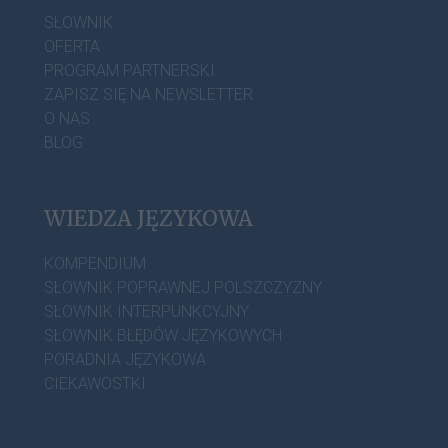
SŁOWNIK
OFERTA
PROGRAM PARTNERSKI
ZAPISZ SIĘ NA NEWSLETTER
O NAS
BLOG
WIEDZA JĘZYKOWA
KOMPENDIUM
SŁOWNIK POPRAWNEJ POLSZCZYZNY
SŁOWNIK INTERPUNKCYJNY
SŁOWNIK BŁĘDÓW JĘZYKOWYCH
PORADNIA JĘZYKOWA
CIEKAWOSTKI