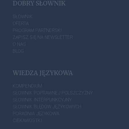
DOBRY SŁOWNIK
SŁOWNIK
OFERTA
PROGRAM PARTNERSKI
ZAPISZ SIĘ NA NEWSLETTER
O NAS
BLOG
WIEDZA JĘZYKOWA
KOMPENDIUM
SŁOWNIK POPRAWNEJ POLSZCZYZNY
SŁOWNIK INTERPUNKCYJNY
SŁOWNIK BŁĘDÓW JĘZYKOWYCH
PORADNIA JĘZYKOWA
CIEKAWOSTKI