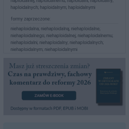
haploidalnej; haploidalnemu; haploidalni; haploidalny;
haploidalnych; haploidalnym; haploidalnymi
formy zaprzeczone:
niehaploidalna; niehaploidalną; niehaploidalne;
niehaploidalnego; niehaploidalnej; niehaploidalnemu;
niehaploidalni; niehaploidalny; niehaploidalnych;
niehaploidalnym; niehaploidalnymi