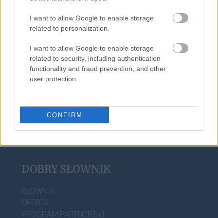
prokrastynacja
I want to allow Google to enable storage
related to personalization.
desusy
I want to allow Google to enable storage
related to security, including authentication
functionality and fraud prevention, and other
roztocze
user protection.
CONFIRM
DOBRY SŁOWNIK
SŁOWNIK
OFERTA
PROGRAM PARTNERSKI