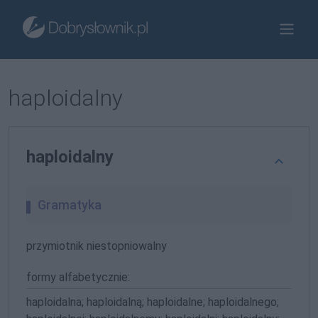
haploidalny
haploidalny
Gramatyka
przymiotnik niestopniowalny
formy alfabetycznie:
haploidalna; haploidalną; haploidalne; haploidalnego;