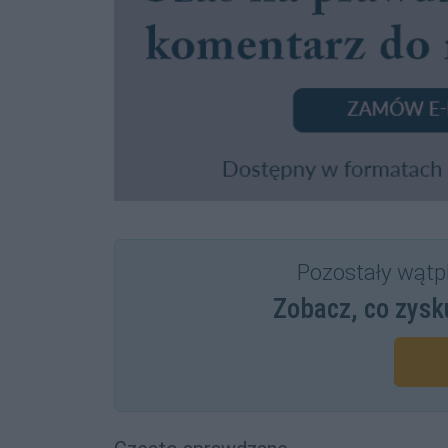
Pozostały wątp
Zobacz, co zysk