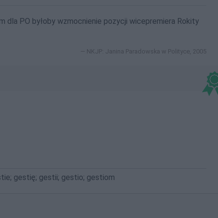
 dla PO byłoby wzmocnienie pozycji wicepremiera Rokity
NKJP: Janina Paradowska w Polityce, 2005
tie; gestię; gestii; gestio; gestiom