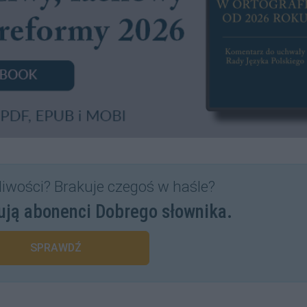
liwości? Brakuje czegoś w haśle?
ują abonenci Dobrego słownika.
SPRAWDŹ