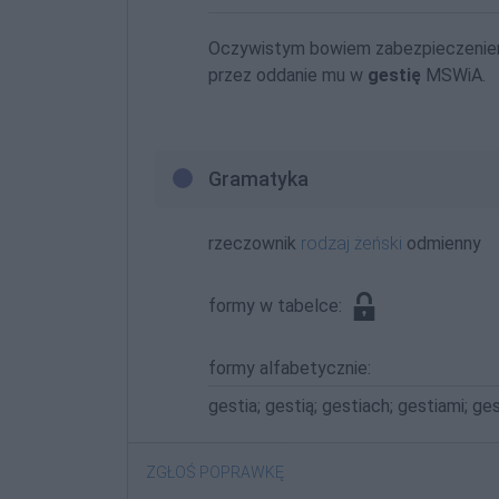
Oczywistym bowiem zabezpieczeniem
przez oddanie mu w
gestię
MSWiA.
Gramatyka
rzeczownik
rodzaj żeński
odmienny
formy w tabelce:
formy alfabetycznie:
gestia; gestią; gestiach; gestiami; ges
ZGŁOŚ POPRAWKĘ