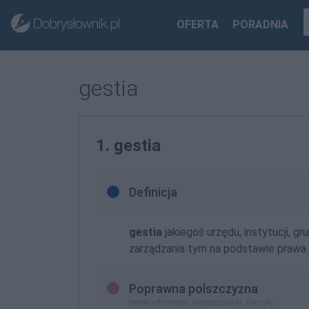
OFERTA
PORADNIA
gestia
1. gestia
Definicja
gestia
jakiegoś urzędu, instytucji, 
zarządzania tym na podstawie prawa 
Poprawna polszczyzna
cenne informacje, niespodzianki, haczyki