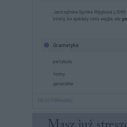
Jastrzębska Spółka Węglowa (JSW) w 
straty, bo spadały ceny węgla, ale
ge
Gramatyka
partykuła
formy:
generalnie
ZGŁOŚ POPRAWKĘ