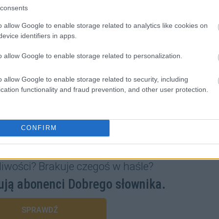
consents
o allow Google to enable storage related to analytics like cookies on
evice identifiers in apps.
o allow Google to enable storage related to personalization.
o allow Google to enable storage related to security, including
cation functionality and fraud prevention, and other user protection.
CONFIRM
liwości? Brakuje czegoś w haśle?
ują abonenci Dobrego słownika.
SPRAWDŹ