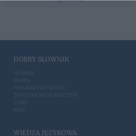
DOBRY SŁOWNIK
SŁOWNIK
OFERTA
PROGRAM PARTNERSKI
ZAPISZ SIĘ NA NEWSLETTER
O NAS
BLOG
WIEDZA JĘZYKOWA