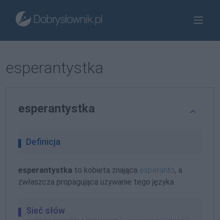
esperantystka
esperantystka
Definicja
esperantystka
to kobieta znająca
esperanto
, a
zwłaszcza propagująca używanie tego języka
Sieć słów