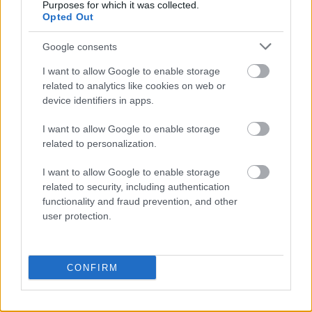
samoczwart
Purposes for which it was collected.
Opted Out
Google consents
Dominikana
I want to allow Google to enable storage
related to analytics like cookies on web or
device identifiers in apps.
San Marino
I want to allow Google to enable storage
related to personalization.
ork
I want to allow Google to enable storage
related to security, including authentication
functionality and fraud prevention, and other
ludzik
user protection.
mgła
CONFIRM
magnificencja