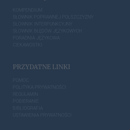
KOMPENDIUM
SŁOWNIK POPRAWNEJ POLSZCZYZNY
SŁOWNIK INTERPUNKCYJNY
SŁOWNIK BŁĘDÓW JĘZYKOWYCH
PORADNIA JĘZYKOWA
CIEKAWOSTKI
PRZYDATNE LINKI
POMOC
POLITYKA PRYWATNOŚCI
REGULAMIN
POBIERANIE
BIBLIOGRAFIA
USTAWIENIA PRYWATNOŚCI