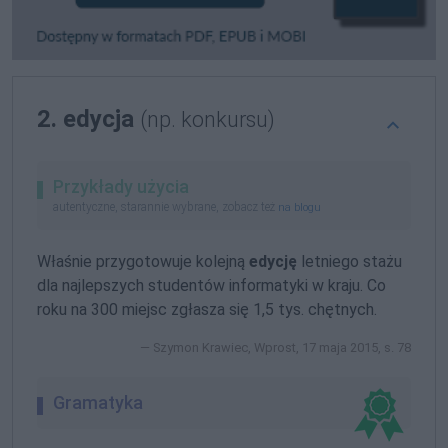
2. edycja
(np. konkursu)
Przykłady użycia
autentyczne, starannie wybrane, zobacz też
na blogu
Właśnie przygotowuje kolejną
edycję
letniego stażu
dla najlepszych studentów informatyki w kraju. Co
roku na 300 miejsc zgłasza się 1,5 tys. chętnych.
Szymon Krawiec, Wprost, 17 maja 2015, s. 78
Gramatyka