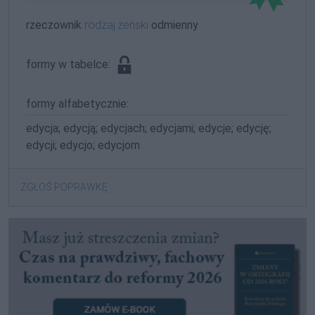
rzeczownik
rodzaj żeński
odmienny
formy w tabelce:
formy alfabetycznie:
edycja; edycją; edycjach; edycjami; edycje; edycję;
edycji; edycjo; edycjom
ZGŁOŚ POPRAWKĘ