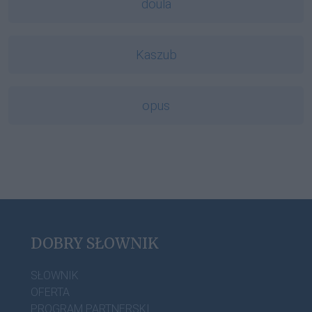
doula
Kaszub
opus
DOBRY SŁOWNIK
SŁOWNIK
OFERTA
PROGRAM PARTNERSKI