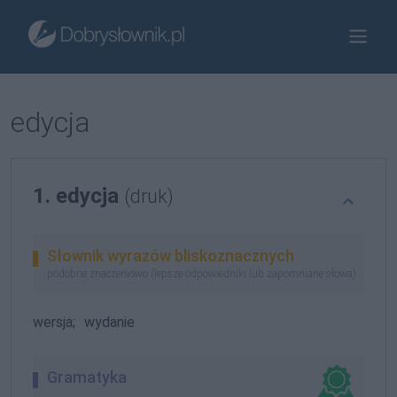
edycja
1. edycja
(druk)
Słownik wyrazów bliskoznacznych
podobne znaczeniowo (lepsze odpowiedniki lub zapomniane słowa)
wersja;
wydanie
Gramatyka