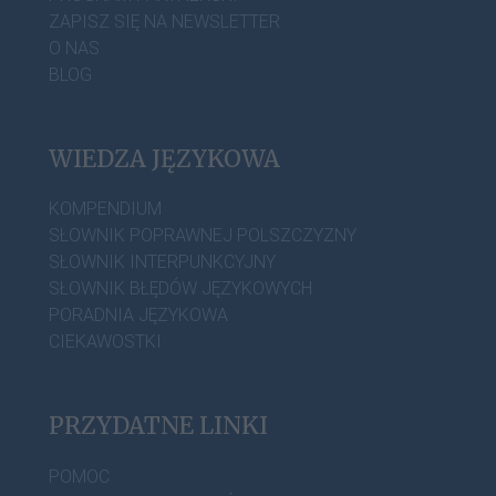
ZAPISZ SIĘ NA NEWSLETTER
O NAS
BLOG
WIEDZA JĘZYKOWA
KOMPENDIUM
SŁOWNIK POPRAWNEJ POLSZCZYZNY
SŁOWNIK INTERPUNKCYJNY
SŁOWNIK BŁĘDÓW JĘZYKOWYCH
PORADNIA JĘZYKOWA
CIEKAWOSTKI
PRZYDATNE LINKI
POMOC