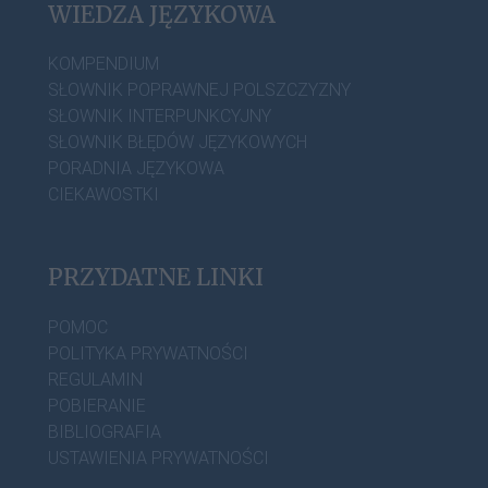
WIEDZA JĘZYKOWA
KOMPENDIUM
SŁOWNIK POPRAWNEJ POLSZCZYZNY
SŁOWNIK INTERPUNKCYJNY
SŁOWNIK BŁĘDÓW JĘZYKOWYCH
PORADNIA JĘZYKOWA
CIEKAWOSTKI
PRZYDATNE LINKI
POMOC
POLITYKA PRYWATNOŚCI
REGULAMIN
POBIERANIE
BIBLIOGRAFIA
USTAWIENIA PRYWATNOŚCI