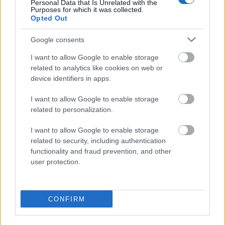
Personal Data that Is Unrelated with the
Purposes for which it was collected.
muza
Opted Out
Google consents
Iwo
I want to allow Google to enable storage
related to analytics like cookies on web or
device identifiers in apps.
aczkolwiek
I want to allow Google to enable storage
related to personalization.
absurd
I want to allow Google to enable storage
related to security, including authentication
functionality and fraud prevention, and other
borowik
user protection.
spa
CONFIRM