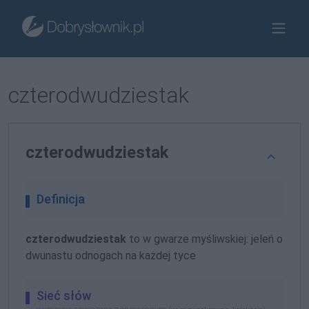
czterodwudziestak
czterodwudziestak
Definicja
czterodwudziestak
to w gwarze myśliwskiej: jeleń o
dwunastu odnogach na każdej tyce
Sieć słów