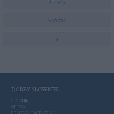
eutanazja
wszcząć
tj.
DOBRY SŁOWNIK
SŁOWNIK
OFERTA
PROGRAM PARTNERSKI