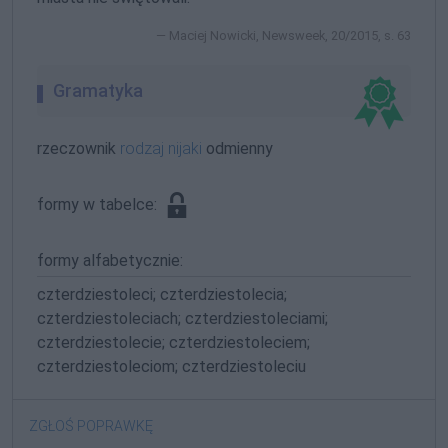
Maciej Nowicki, Newsweek, 20/2015, s. 63
Gramatyka
rzeczownik
rodzaj nijaki
odmienny
formy w tabelce:
formy alfabetycznie:
czterdziestoleci; czterdziestolecia;
czterdziestoleciach; czterdziestoleciami;
czterdziestolecie; czterdziestoleciem;
czterdziestoleciom; czterdziestoleciu
ZGŁOŚ POPRAWKĘ